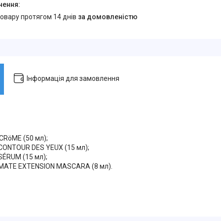
товару протягом 14 днів
за домовленістю
Інформація для замовлення
CRöME (50 мл);
 CONTOUR DES YEUX (15 мл);
SÉRUM (15 мл);
IMATE EXTENSION MASCARA (8 мл).