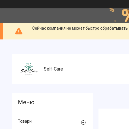
Сейчас компания не может быстро обрабатывать 
Self-Care
Товари