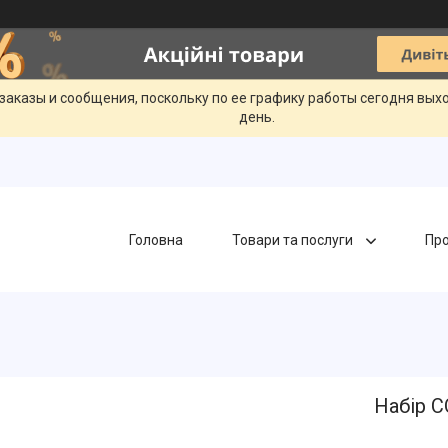
заказы и сообщения, поскольку по ее графику работы сегодня вых
день.
Головна
Товари та послуги
Про
Набір C