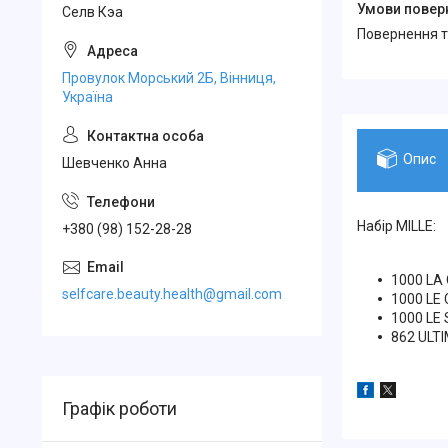
Селв Кэа
повернення 
Провулок Морський 2Б, Вінниця,
Україна
Опис
Шевченко Анна
Набір MILLE:
+380 (98) 152-28-28
1000 LA 
selfcare.beauty.health@gmail.com
1000 LE
1000 LE 
862 ULT
Графік роботи