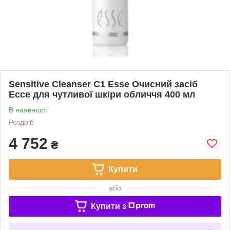
Sensitive Cleanser С1 Esse Очисний засіб
Ессе для чутливої шкіри обличчя 400 мл
В наявності
Роздріб
4 752
₴
Купити
або
Купити з