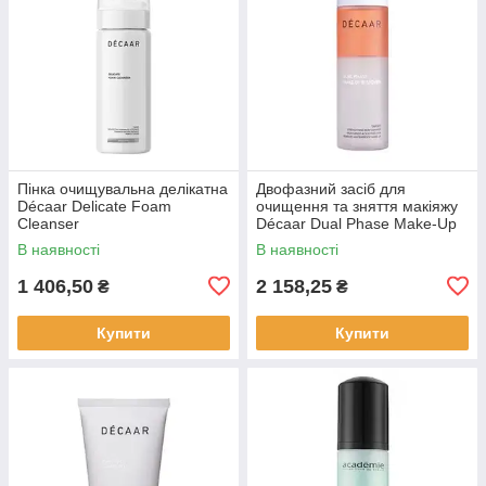
Пінка очищувальна делікатна
Двофазний засіб для
Décaar Delicate Foam
очищення та зняття макіяжу
Cleanser
Décaar Dual Phase Make-Up
Remover
В наявності
В наявності
1 406,50
2 158,25
₴
₴
Купити
Купити