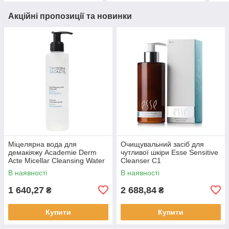
Акційні пропозиції та новинки
Міцелярна вода для
Очищувальний засіб для
демакіяжу Academie Derm
чутливої шкіри Esse Sensitive
Acte Micellar Cleansing Water
Cleanser C1
В наявності
В наявності
1 640,27
2 688,84
₴
₴
Купити
Купити