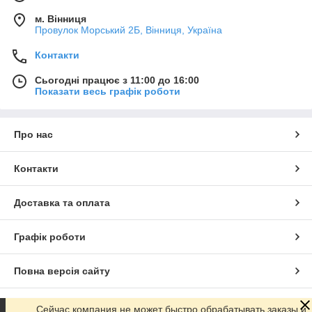
м. Вінниця
Провулок Морський 2Б, Вінниця, Україна
Контакти
Сьогодні працює з 11:00 до 16:00
Показати весь графік роботи
Про нас
Контакти
Доставка та оплата
Графік роботи
Повна версія сайту
Сайт створено на маркетплейсі
Prom.ua
Сейчас компания не может быстро обрабатывать заказы и