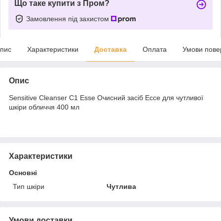
Що таке купити з Пром?
Замовлення під захистом
пис
Характеристики
Доставка
Оплата
Умови пове
Опис
Sensitive Cleanser С1 Esse Очисний засіб Ессе для чутливої
шкіри обличчя 400 мл
Характеристики
Основні
Тип шкіри
Чутлива
Умови доставки