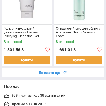
Гель очищувальний
Очищуючий мус для обличчя
універсальний Décaar
Academie Clean Cleansing
Purifying Cleansing Gel
Foam
В наявності
В наявності
1 501,56
1 681,01
₴
₴
Купити
Купити
Показати ще
Про нас
95% позитивних з 38 відгуків за рік
Працює з 14.10.2019