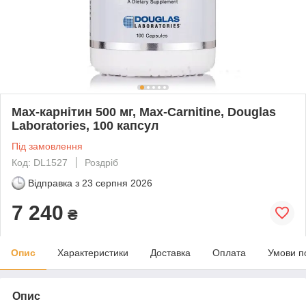
Max-карнітин 500 мг, Max-Carnitine, Douglas
Laboratories, 100 капсул
Під замовлення
Код: DL1527
Роздріб
Відправка з
23 серпня 2026
7 240
₴
Опис
Характеристики
Доставка
Оплата
Умови п
Опис