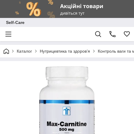
Self-Care
Каталог
Нутрицевтика та здоров’я
Контроль ваги та 