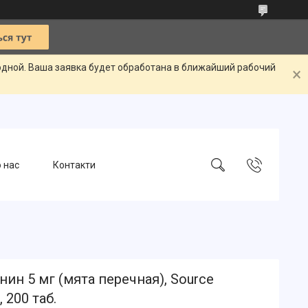
одной. Ваша заявка будет обработана в ближайший рабочий
 нас
Контакти
ин 5 мг (мята перечная), Source
, 200 таб.