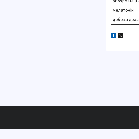
phosphate [
мелатонін
добова доза