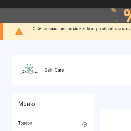
Сейчас компания не может быстро обрабатывать 
Self-Care
Товари