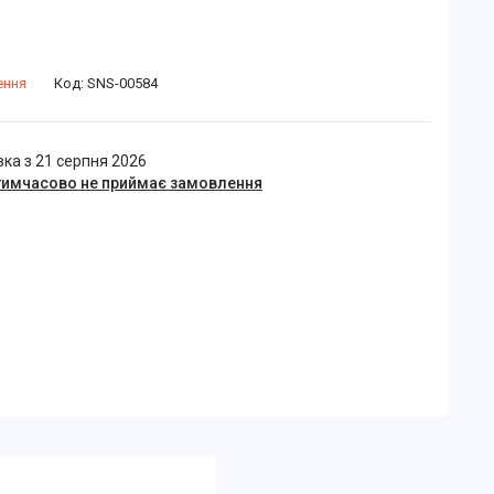
ення
Код:
SNS-00584
ка з 21 серпня 2026
тимчасово не приймає замовлення