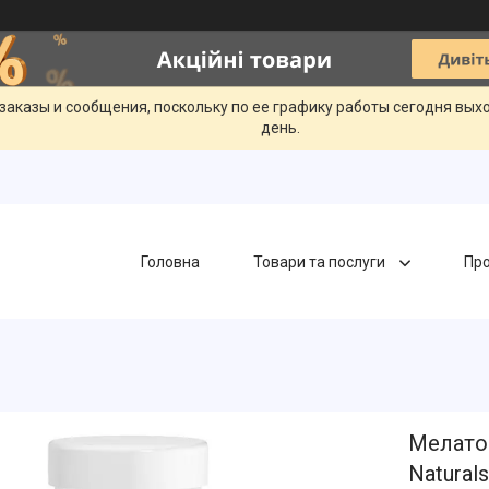
заказы и сообщения, поскольку по ее графику работы сегодня вых
день.
Головна
Товари та послуги
Про
Мелатон
Naturals