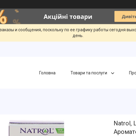
заказы и сообщения, поскольку по ее графику работы сегодня вых
день.
Головна
Товари та послуги
Про
Natrol,
Аромато