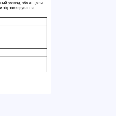
вний розлад, або якщо ви
ти під час керування