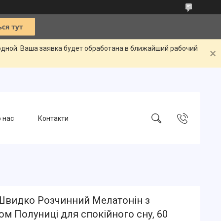
одной. Ваша заявка будет обработана в ближайший рабочий
 нас
Контакти
 Швидко Розчинний Мелатонін з
м Полуниці для спокійного сну, 60