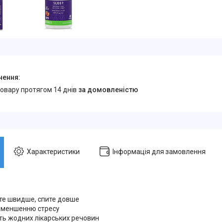
товару протягом 14 днів
за домовленістю
Характеристики
Інформація для замовлення
те швидше, спите довше
зменшенню стресу
ить жодних лікарських речовин