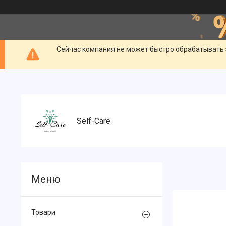
Сейчас компания не может быстро обрабатывать 
Self-Care
Товари