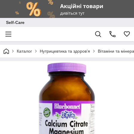
Self-Care
Каталог
Нутрицевтика та здоров’я
Вітаміни та мінер