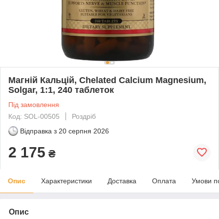
Магній Кальцій, Chelated Calcium Magnesium,
Solgar, 1:1, 240 таблеток
Під замовлення
Код: SOL-00505
Роздріб
Відправка з
20 серпня 2026
2 175
₴
Опис
Характеристики
Доставка
Оплата
Умови п
Опис