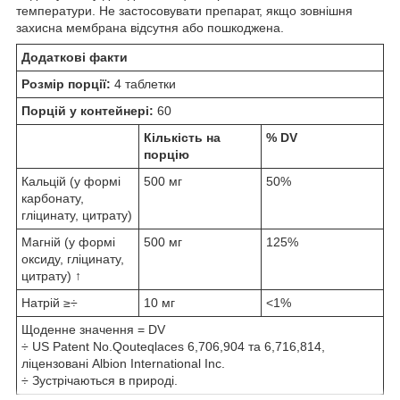
температури. Не застосовувати препарат, якщо зовнішня
захисна мембрана відсутня або пошкоджена.
Додаткові факти
Розмір порції:
4 таблетки
Порцій у контейнері:
60
Кількість на
% DV
порцію
Кальцій (у формі
500 мг
50%
карбонату,
гліцинату, цитрату)
Магній (у формі
500 мг
125%
оксиду, гліцинату,
цитрату) ↑
Натрій ≥÷
10 мг
<1%
Щоденне значення = DV
÷ US Patent No.Qouteqlaces 6,706,904 та 6,716,814,
ліцензовані Albion International Inc.
÷ Зустрічаються в природі.