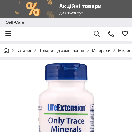
Self-Care
Каталог
Товари під замовлення
Мінерали
Мікрое