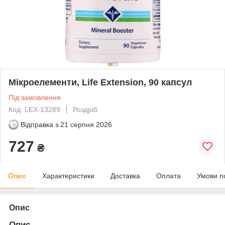
Мікроелементи, Life Extension, 90 капсул
Під замовлення
Код: LEX-13289
Роздріб
Відправка з
21 серпня 2026
727
₴
Опис
Характеристики
Доставка
Оплата
Умови п
Опис
Опис