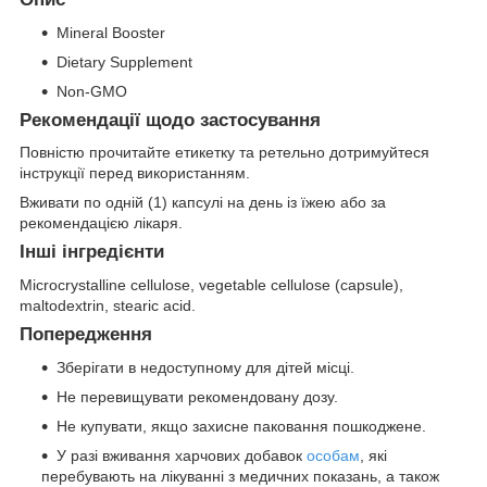
Mineral Booster
Dietary Supplement
Non-GMO
Рекомендації щодо застосування
Повністю прочитайте етикетку та ретельно дотримуйтеся
інструкції перед використанням.
Вживати по одній (1) капсулі на день із їжею або за
рекомендацією лікаря.
Інші інгредієнти
Microcrystalline cellulose, vegetable cellulose (capsule),
maltodextrin, stearic acid.
Попередження
Зберігати в недоступному для дітей місці.
Не перевищувати рекомендовану дозу.
Не купувати, якщо захисне паковання пошкоджене.
У разі вживання харчових добавок
особам
, які
перебувають на лікуванні з медичних показань, а також