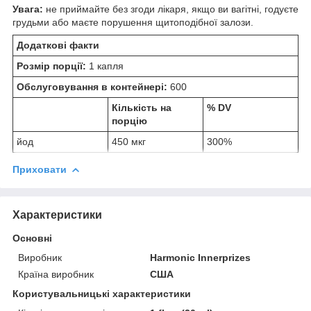
Увага:
не приймайте без згоди лікаря, якщо ви вагітні, годуєте
грудьми або маєте порушення щитоподібної залози.
Додаткові факти
Розмір порції:
1 капля
Обслуговування в контейнері:
600
Кількість на
% DV
порцію
йод
450 мкг
300%
Приховати
Характеристики
Основні
Виробник
Harmonic Innerprizes
Країна виробник
США
Користувальницькі характеристики