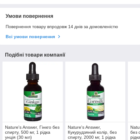
Умови повернення
Повернення товару впродовж 14 днів за домовленістю
Всі умови повернення
Подібні товари компанії
Nature's Answer, Гінкго без
Nature's Answer,
Natu
спирту, 500 мг, 1 рідка
Кукурудзяний колір, без
без 
унція (30 мл)
спирту, 2000 мг, 1 рідка
рідк