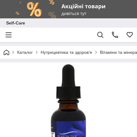
Self-Care
Каталог
Нутрицевтика та здоров’я
Вітаміни та мінер