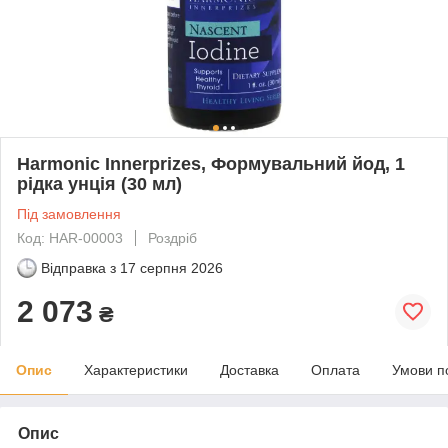
Harmonic Innerprizes, Формувальний йод, 1
рідка унція (30 мл)
Під замовлення
Код: HAR-00003
Роздріб
Відправка з
17 серпня 2026
2 073
₴
Опис
Характеристики
Доставка
Оплата
Умови п
Опис