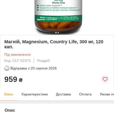
Магній, Magnesium, Country Life, 300 мг, 120
кап.
Під замовлення
Код: CLF-02475
Роздріб
Відправка з
20 серпня 2026
959
₴
Опис
Характеристики
Доставка
Оплата
Умови п
Опис