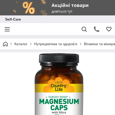
Self-Care
Каталог
Нутрицевтика та здоров’я
Вітаміни та мінер