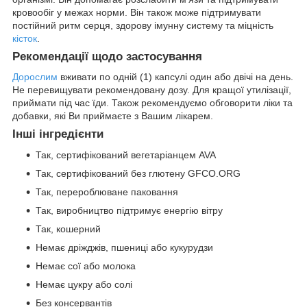
кровообіг у межах норми. Він також може підтримувати
постійний ритм серця, здорову імунну систему та міцність
кісток
.
Рекомендації щодо застосування
Дорослим
вживати по одній (1) капсулі один або двічі на день.
Не перевищувати рекомендовану дозу. Для кращої утилізації,
приймати під час їди. Також рекомендуємо обговорити ліки та
добавки, які Ви приймаєте з Вашим лікарем.
Інші інгредієнти
Так, сертифікований вегетаріанцем AVA
Так, сертифікований без глютену GFCO.ORG
Так, перероблюване паковання
Так, виробництво підтримує енергію вітру
Так, кошерний
Немає дріжджів, пшениці або кукурудзи
Немає сої або молока
Немає цукру або солі
Без консервантів