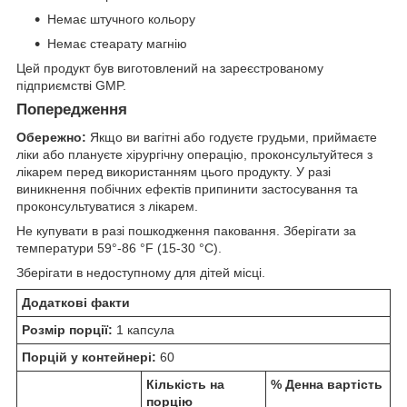
Немає штучного кольору
Немає стеарату магнію
Цей продукт був виготовлений на зареєстрованому
підприємстві GMP.
Попередження
Обережно:
Якщо ви вагітні або годуєте грудьми, приймаєте
ліки або плануєте хірургічну операцію, проконсультуйтеся з
лікарем перед використанням цього продукту. У разі
виникнення побічних ефектів припинити застосування та
проконсультуватися з лікарем.
Не купувати в разі пошкодження паковання. Зберігати за
температури 59°-86 °F (15-30 °C).
Зберігати в недоступному для дітей місці.
Додаткові факти
Розмір порції:
1 капсула
Порцій у контейнері:
60
Кількість на
% Денна вартість
порцію