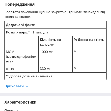
Попередження
Зберігати паковання щільно закритою. Тримати якнайдалі від
тепла та вологи.
Додаткові факти
Розмір порції
: 1 капсула
Кількість на
% Денна вартість
капсулу
МСМ
1000 мг
**
(метилсульфонілм
етан)
сірка
330 мг
**
** Добова доза не визначена.
Приховати
Характеристики
Основні