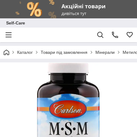
Self-Care
Каталог
Товари під замовлення
Мінерали
Метилс