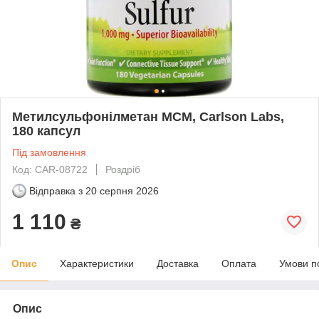
Метилсульфонілметан МСМ, Carlson Labs,
180 капсул
Під замовлення
Код: CAR-08722
Роздріб
Відправка з
20 серпня 2026
1 110
₴
Опис
Характеристики
Доставка
Оплата
Умови п
Опис