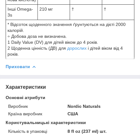
Інші Omega-
210 мг
†
†
3s
* Відсоток щоденного значення ґрунтуються на дієті 2000
калорій.
÷ Добова доза не визначена.
1 Daily Value (DV) для дітей віком до 4 років.
2 Щоденна цінність (ДВ) для
дорослих
і дітей віком від 4
років.
Приховати
Характеристики
Основні атрибути
Виробник
Nordic Naturals
Країна виробник
США
Користувальницькі характеристики
Кількість в упаковці
8 fl oz (237 ml) шт.