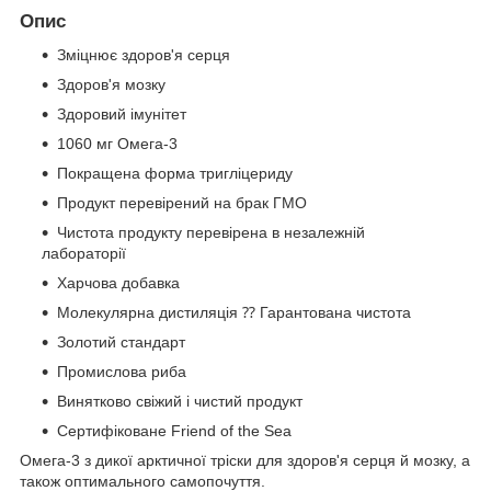
Опис
Зміцнює здоров'я серця
Здоров'я мозку
Здоровий імунітет
1060 мг Омега-3
Покращена форма тригліцериду
Продукт перевірений на брак ГМО
Чистота продукту перевірена в незалежній
лабораторії
Харчова добавка
Молекулярна дистиляція ⁇ Гарантована чистота
Золотий стандарт
Промислова риба
Винятково свіжий і чистий продукт
Сертифіковане Friend of the Sea
Омега-3 з дикої арктичної тріски для здоров'я серця й мозку, а
також оптимального самопочуття.