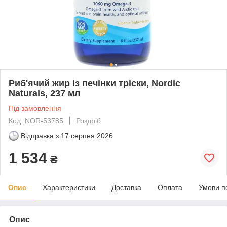
Риб'ячий жир із печінки тріски, Nordic
Naturals, 237 мл
Під замовлення
Код: NOR-53785
Роздріб
Відправка з
17 серпня 2026
1 534
₴
Опис
Характеристики
Доставка
Оплата
Умови п
Опис