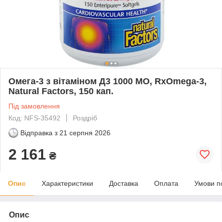
Омега-3 з вітаміном Д3 1000 МО, RxOmega-3,
Natural Factors, 150 кап.
Під замовлення
Код: NFS-35492
Роздріб
Відправка з
21 серпня 2026
2 161
₴
Опис
Характеристики
Доставка
Оплата
Умови п
Опис