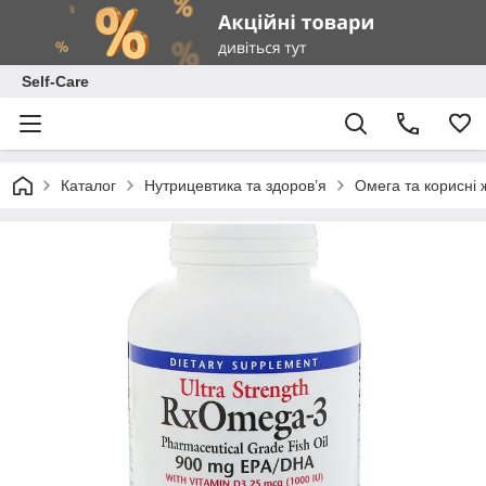
Self-Care
Каталог
Нутрицевтика та здоров’я
Омега та корисні 