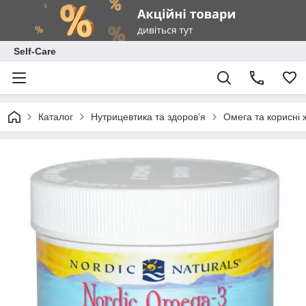
Self-Care
Каталог
Нутрицевтика та здоров’я
Омега та корисні 