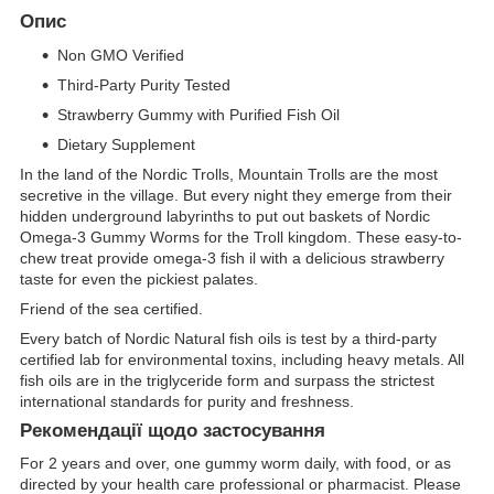
Опис
Non GMO Verified
Third-Party Purity Tested
Strawberry Gummy with Purified Fish Oil
Dietary Supplement
In the land of the Nordic Trolls, Mountain Trolls are the most
secretive in the village. But every night they emerge from their
hidden underground labyrinths to put out baskets of Nordic
Omega-3 Gummy Worms for the Troll kingdom. These easy-to-
chew treat provide omega-3 fish il with a delicious strawberry
taste for even the pickiest palates.
Friend of the sea certified.
Every batch of Nordic Natural fish oils is test by a third-party
certified lab for environmental toxins, including heavy metals. All
fish oils are in the triglyceride form and surpass the strictest
international standards for purity and freshness.
Рекомендації щодо застосування
For 2 years and over, one gummy worm daily, with food, or as
directed by your health care professional or pharmacist. Please