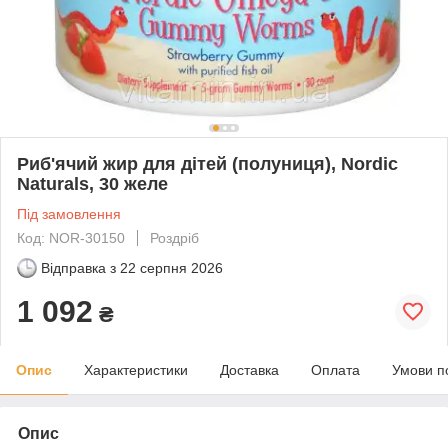
Риб'ячий жир для дітей (полуниця), Nordic
Naturals, 30 желе
Під замовлення
Код: NOR-30150
Роздріб
Відправка з
22 серпня 2026
1 092
₴
Опис
Характеристики
Доставка
Оплата
Умови п
Опис