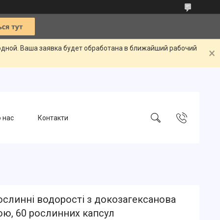
одной. Ваша заявка будет обработана в ближайший рабочий
 нас
Контакти
Рослинні водорості з докозагексанова
ою, 60 рослинних капсул