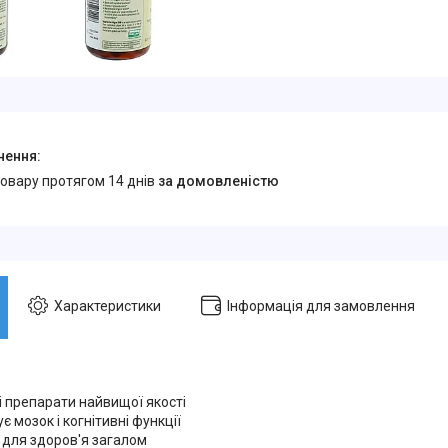
товару протягом 14 днів
за домовленістю
Характеристики
Інформація для замовлення
і препарати найвищої якості
є мозок і когнітивні функції
 для здоров'я загалом