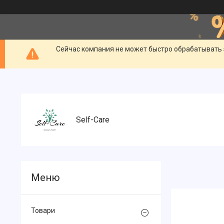
Сейчас компания не может быстро обрабатывать 
Self-Care
Товари