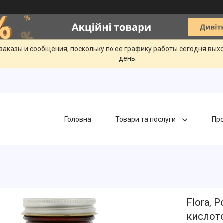
заказы и сообщения, поскольку по ее графику работы сегодня вых
день.
Головна
Товари та послуги
Про
Flora, 
кислот