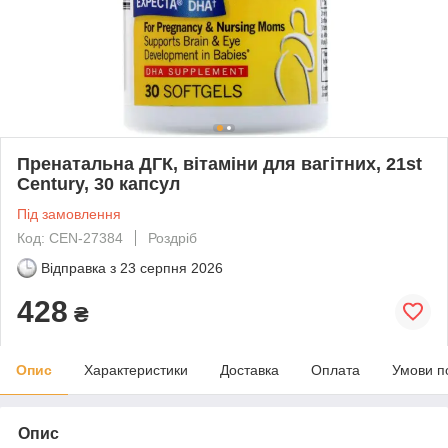
Пренатальна ДГК, вітаміни для вагітних, 21st
Century, 30 капсул
Під замовлення
Код: CEN-27384
Роздріб
Відправка з
23 серпня 2026
428
₴
Опис
Характеристики
Доставка
Оплата
Умови п
Опис