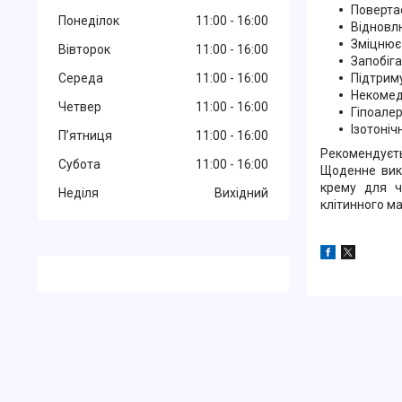
Повертає
Понеділок
11:00
16:00
Відновл
Зміцнює
Вівторок
11:00
16:00
Запобіга
Підтрим
Середа
11:00
16:00
Некомед
Четвер
11:00
16:00
Гіпоале
Ізотоніч
Пʼятниця
11:00
16:00
Рекомендуєть
Субота
11:00
16:00
Щоденне вик
крему для ч
Неділя
Вихідний
клітинного м