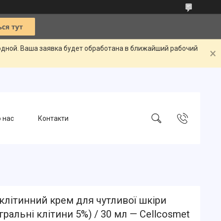
одной. Ваша заявка будет обработана в ближайший рабочий
 нас
Контакти
клітинний крем для чутливої шкіри
егральні клітини 5%) / 30 мл — Cellcosmet