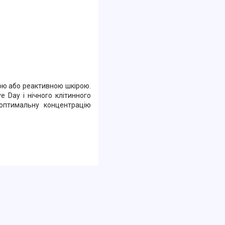
ною або реактивною шкірою.
ve Day і нічного клітинного
 оптимальну концентрацію