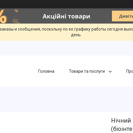
заказы и сообщения, поскольку по ее графику работы сегодня вых
день.
Головна
Товари та послуги
Про
Нічний 
(біоінт