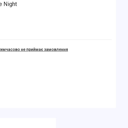
e Night
тимчасово не приймає замовлення