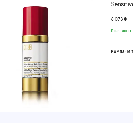
Sensitiv
8 078 ₴
В наявності
Компанія 