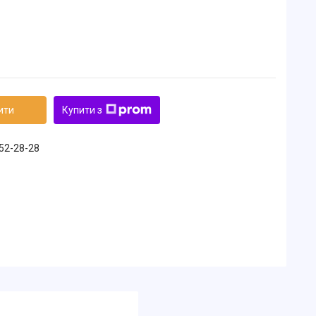
ити
Купити з
152-28-28