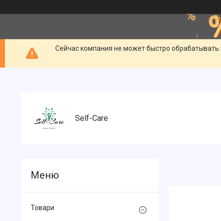
Сейчас компания не может быстро обрабатывать 
Self-Care
Товари