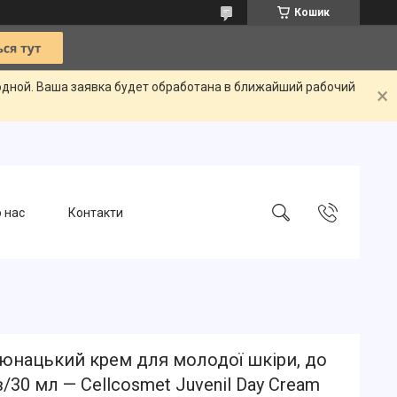
Кошик
одной. Ваша заявка будет обработана в ближайший рабочий
 нас
Контакти
юнацький крем для молодої шкіри, до
в/30 мл — Cellcosmet Juvenil Day Cream