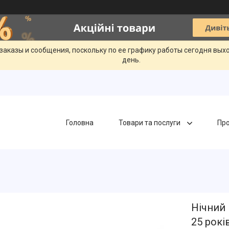
заказы и сообщения, поскольку по ее графику работы сегодня вых
день.
Головна
Товари та послуги
Про
Нічний 
25 рокі