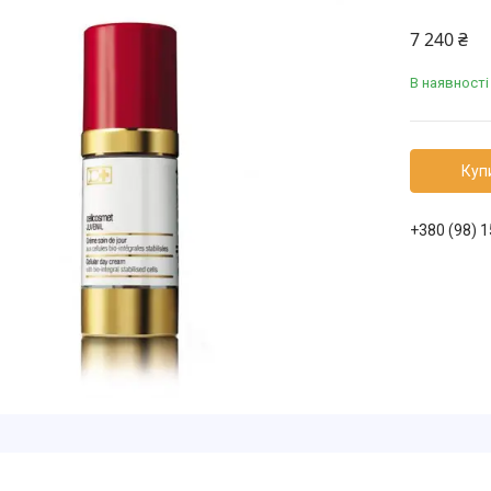
7 240 ₴
В наявності
Куп
+380 (98) 