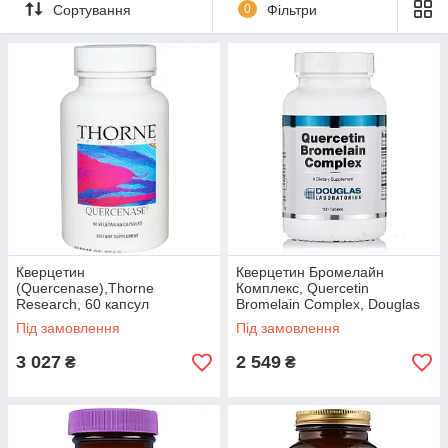
Сортування
0
Фільтри
зменшення тривалості та важкості
перебігу застуди.
Пристати до вибору
ТОП продажів
Кверцетин
Кверцетин Бромелайн
(Quercenase),Thorne
Комплекс, Quercetin
Research, 60 капсул
Bromelain Complex, Douglas
Laboratories, 100 таблеток
Під замовлення
Під замовлення
3 027
2 549
₴
₴