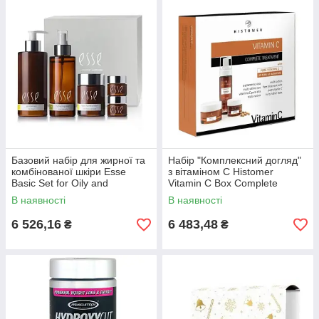
Базовий набір для жирної та
Набір "Комплексний догляд"
комбінованої шкіри Esse
з вітаміном С Histomer
Basic Set for Oily and
Vitamin C Box Complete
Combination Skin
Treatment
В наявності
В наявності
6 526,16
6 483,48
₴
₴