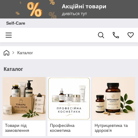
Self-Care
Каталог
Каталог
Товари під
Професійна
Нутрицевтика та
замовлення
косметика
здоров’я