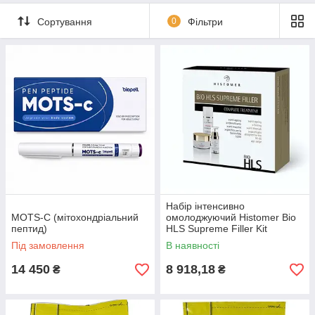
Сортування
0
Фільтри
Набір інтенсивно
MOTS-C (мітохондріальний
омолоджуючий Histomer Bio
пептид)
HLS Supreme Filler Kit
Під замовлення
В наявності
14 450
8 918,18
₴
₴