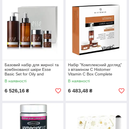
Базовий набір для жирної та
Набір "Комплексний догляд"
комбінованої шкіри Esse
з вітаміном С Histomer
Basic Set for Oily and
Vitamin C Box Complete
Combination Skin
Treatment
В наявності
В наявності
6 526,16
6 483,48
₴
₴