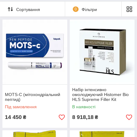
Сортування
0
Фільтри
Набір інтенсивно
MOTS-C (мітохондріальний
омолоджуючий Histomer Bio
пептид)
HLS Supreme Filler Kit
Під замовлення
В наявності
14 450
8 918,18
₴
₴