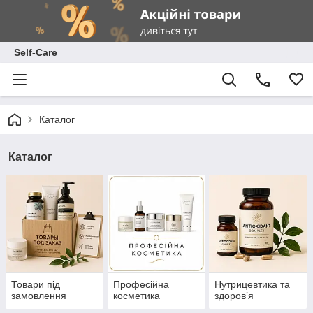
Self-Care
Каталог
Каталог
Товари під
Професійна
Нутрицевтика та
замовлення
косметика
здоров’я